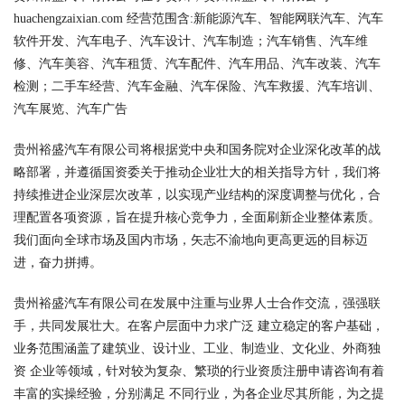
huachengzaixian.com 经营范围含:新能源汽车、智能网联汽车、汽车
软件开发、汽车电子、汽车设计、汽车制造；汽车销售、汽车维
修、汽车美容、汽车租赁、汽车配件、汽车用品、汽车改装、汽车
检测；二手车经营、汽车金融、汽车保险、汽车救援、汽车培训、
汽车展览、汽车广告
贵州裕盛汽车有限公司将根据党中央和国务院对企业深化改革的战
略部署，并遵循国资委关于推动企业壮大的相关指导方针，我们将
持续推进企业深层次改革，以实现产业结构的深度调整与优化，合
理配置各项资源，旨在提升核心竞争力，全面刷新企业整体素质。
我们面向全球市场及国内市场，矢志不渝地向更高更远的目标迈
进，奋力拼搏。
贵州裕盛汽车有限公司在发展中注重与业界人士合作交流，强强联
手，共同发展壮大。在客户层面中力求广泛 建立稳定的客户基础，
业务范围涵盖了建筑业、设计业、工业、制造业、文化业、外商独
资 企业等领域，针对较为复杂、繁琐的行业资质注册申请咨询有着
丰富的实操经验，分别满足 不同行业，为各企业尽其所能，为之提